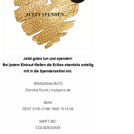
Jetzt gutes tun und spenden!
Bei jedem Einkauf fließen die
Erlöse ebenfalls anteilig
mit in die Spendenaktion ein.
SPENDENKONTO
Daniela Klunk | mytypics.de
IBAN
DE37
3705 0198 1958 1514
56
SWIFT BIC
COLSDE33XXX