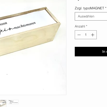
Zzgl. typoMAGNET
*
Auswählen
Anzahl
*
In