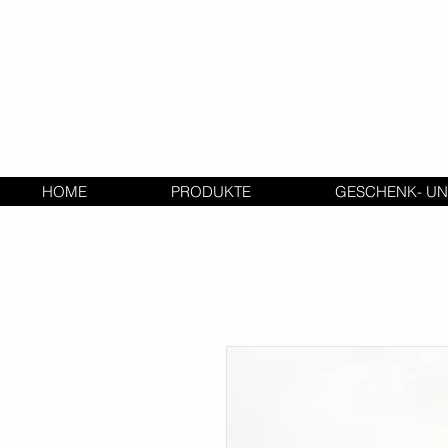
HOME
PRODUKTE
GESCHENK- UN