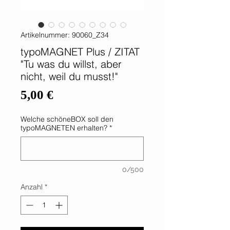
Artikelnummer: 90060_Z34
typoMAGNET Plus / ZITAT
"Tu was du willst, aber
nicht, weil du musst!"
Preis
5,00 €
Welche schöneBOX soll den
typoMAGNETEN erhalten?
*
0/500
Anzahl
*