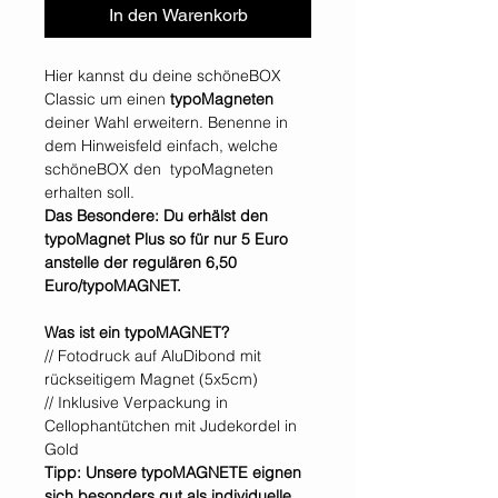
In den Warenkorb
Hier kannst du deine schöneBOX
Classic um einen
typoMagneten
deiner Wahl erweitern. Benenne in
dem Hinweisfeld einfach, welche
schöneBOX den typoMagneten
erhalten soll.
Das Besondere: Du erhälst den
typoMagnet Plus so für nur 5 Euro
anstelle der regulären 6,50
Euro/typoMAGNET.
Was ist ein typoMAGNET?
// Fotodruck auf AluDibond mit
rückseitigem Magnet (5x5cm)
// Inklusive Verpackung in
Cellophantütchen mit Judekordel in
Gold
Tipp: Unsere typoMAGNETE eignen
sich besonders gut als individuelle