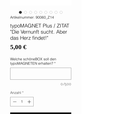
Artikelnummer: 90060_Z14
typoMAGNET Plus / ZITAT
"Die Vernunft sucht. Aber
das Herz findet!"
Preis
5,00 €
Welche schöneBOX soll den
typoMAGNETEN erhalten?
*
0/500
Anzahl
*