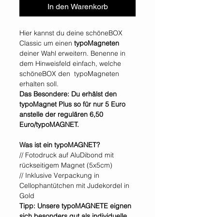
In den Warenkorb
Hier kannst du deine schöneBOX
Classic um einen
typoMagneten
deiner Wahl erweitern. Benenne in
dem Hinweisfeld einfach, welche
schöneBOX den typoMagneten
erhalten soll.
Das Besondere: Du erhälst den
typoMagnet Plus so für nur 5 Euro
anstelle der regulären 6,50
Euro/typoMAGNET.
Was ist ein typoMAGNET?
// Fotodruck auf AluDibond mit
rückseitigem Magnet (5x5cm)
// Inklusive Verpackung in
Cellophantütchen mit Judekordel in
Gold
Tipp: Unsere typoMAGNETE eignen
sich besonders gut als individuelle