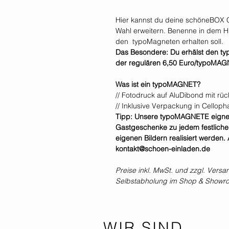
Hier kannst du deine schöneBOX 
Wahl erweitern. Benenne in dem H
den typoMagneten erhalten soll.
Das Besondere: Du erhälst den typ
der regulären 6,50 Euro/typoMAG
Was ist ein typoMAGNET?
// Fotodruck auf AluDibond mit r
// Inklusive Verpackung in Cellop
Tipp: Unsere typoMAGNETE eignen 
Gastgeschenke zu jedem festliche
eigenen Bildern realisiert werden.
kontakt@schoen-einladen.de
Preise inkl. MwSt. und zzgl. Versa
Selbstabholung im Shop & Showr
WIR SIND