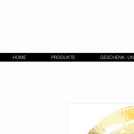
HOME
PRODUKTE
GESCHENK- UN