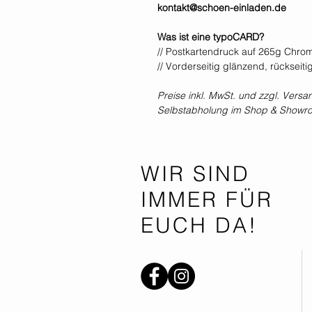
kontakt@schoen-einladen.de
Was ist eine typoCARD?
// Postkartendruck auf 265g Chro
// Vorderseitig glänzend, rückseiti
Preise inkl. MwSt. und zzgl. Versa
Selbstabholung im Shop & Showr
WIR SIND
IMMER FÜR
EUCH DA!