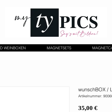
D WEINBOXEN
MAGNETSETS
MAGNETC
wunschBOX / 
Artikelnummer: 900
Preis
35,00 €