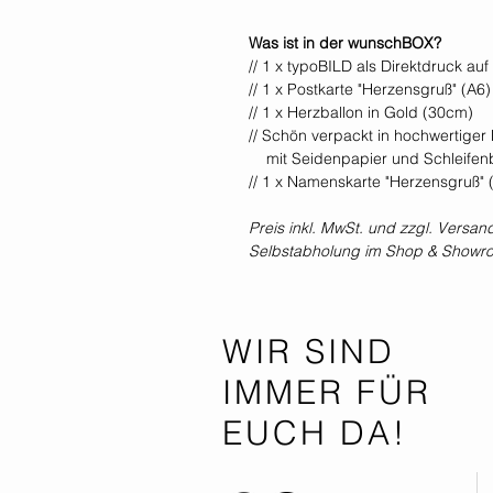
Was ist in der wunschBOX?
// 1 x typoBILD als Direktdruck a
// 1 x Postkarte "Herzensgruß" (A6)
// 1 x Herzballon in Gold (30cm)
// Schön verpackt in hochwertige
mit Seidenpapier und Schleifen
// 1 x Namenskarte "Herzensgruß" 
Preis inkl. MwSt. und zzgl. Versan
Selbstabholung im Shop & Showr
WIR SIND
IMMER FÜR
EUCH DA!