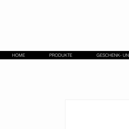
HOME
PRODUKTE
GESCHENK- UN