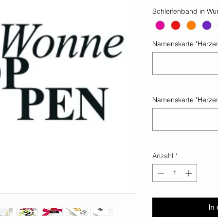
Schleifenband in Wu
Namenskarte "Herzen
Namenskarte "Herzen
Anzahl
*
In