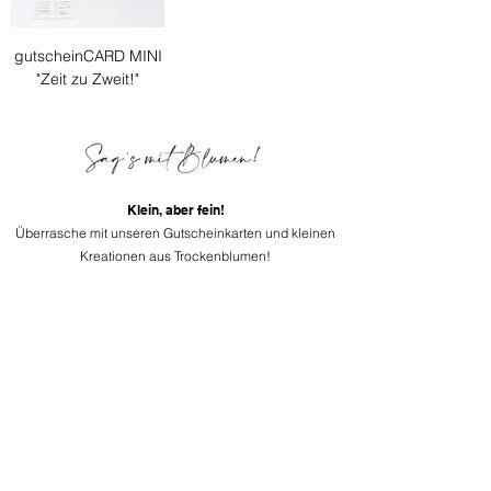
gutscheinCARD MINI
"Zeit zu Zweit!"
Klein, aber fein
!
Überrasche mit
unseren
Gutscheinkarten und kleinen
Kreationen aus Trockenblumen!
Es gibt keine Produkte
zum Anzeigen.