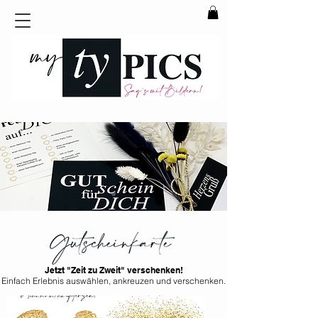
J
etzt "Zeit zu Zweit" verschenken!
Einfach Erlebnis auswählen, ankreuzen und verschenken.