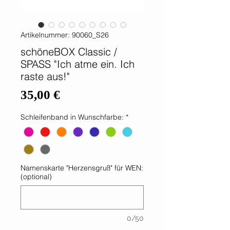
Artikelnummer: 90060_S26
schöneBOX Classic /
SPASS "Ich atme ein. Ich
raste aus!"
Preis
35,00 €
Schleifenband in Wunschfarbe:
*
Namenskarte "Herzensgruß" für WEN:
(optional)
0/50