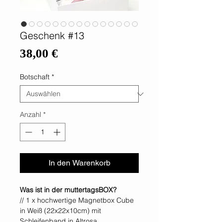
Geschenk #13
Preis
38,00 €
Botschaft
*
Anzahl
*
In den Warenkorb
Was ist in der muttertagsBOX?
// 1 x hochwertige Magnetbox Cube
in Weiß (22x22x10cm) mit
Schleifenband in Altrosa