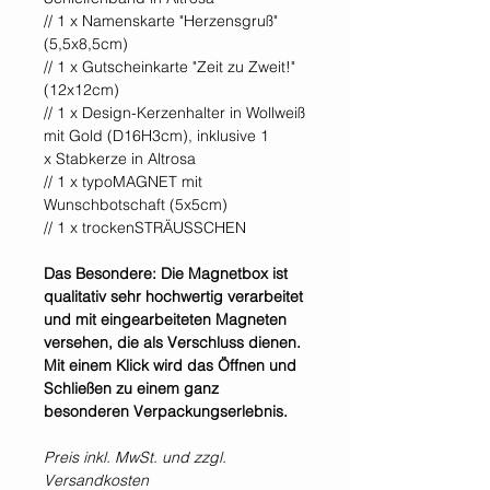
// 1 x Namenskarte "Herzensgruß"
(5,5x8,5cm)
// 1 x Gutscheinkarte "Zeit zu Zweit!"
(12x12cm)
// 1 x Design-Kerzenhalter in Wollweiß
mit Gold (D16H3cm), inklusive 1
x Stabkerze in Altrosa
// 1 x typoMAGNET mit
Wunschbotschaft (5x5cm)
// 1 x trockenSTRÄUSSCHEN
Das Besondere: Die Magnetbox ist
qualitativ sehr hochwertig verarbeitet
und mit eingearbeiteten Magneten
versehen, die als Verschluss dienen.
Mit einem Klick wird das Öffnen und
Schließen zu einem ganz
besonderen Verpackungserlebnis.
Preis inkl. MwSt. und zzgl.
Versandkosten