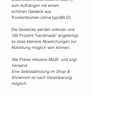
zum Aufhängen mit einem
schönen Gesteck aus
Trockenblumen (ohne typoBILD).
Die Gestecke werden exklusiv und
100 Prozent "handmade" angefertigt,
so dass kleinere Abweichungen zur
Abbildung möglich sein können.
Alle Preise inklusive MwSt. und zzgl.
Versand.
Eine Selbstabholung im Shop &
Showrrom ist nach Vereinbarung
möglich.
*Alle Preise inklusive der gesetzlichen Mehrwertsteuer und zzgl. Versandkosten.
WIR SIND IMMER
FÜR EUCH DA!
Jetzt
NEWSLETTER
abonnieren!