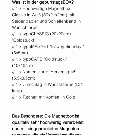
Was ist in der geburtstagsBOX?
// 1 x Hochwertige Magnetbox
Classic in Weiß (30x21x2cm) mit
Seidenpapier und Schleifenband in
Wunschfarbe
// 1 x typoCLASSIC (20x20cm)
"Goldstück!"
// 1 x typoMAGNET "Happy Birthday!"
(5x5cm)
// 1 x typoCARD "Goldstück!"
(10x10cm)
// 1 x Namenskarte "Herzensgruß"
(5,5x8,5cm)
// 1 x Umschlag in Wunschfarbe (DIN
lang)
// 1 x Tütchen mit Konfetti in Gold
Das Besondere: Die Magnetbox ist
qualitativ sehr hochwertig verarbeitet
und mit eingearbeiteten Magneten