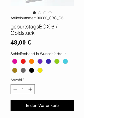
Artikelnummer: 90060_SBC_G6
geburtstagsBOX 6 /
Goldstück
Preis
48,00 €
Schleifenband in Wunschfarbe:
*
Anzahl
*
In den Warenkorb