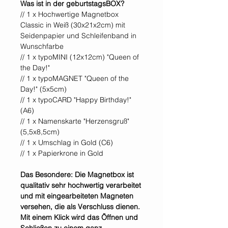
Was ist in der geburtstagsBOX?
// 1 x Hochwertige Magnetbox
Classic in Weiß (30x21x2cm) mit
Seidenpapier und Schleifenband in
Wunschfarbe
// 1 x typoMINI (12x12cm) "Queen of
the Day!"
// 1 x typoMAGNET "Queen of the
Day!" (5x5cm)
// 1 x typoCARD "Happy Birthday!"
(A6)
// 1 x Namenskarte "Herzensgruß"
(5,5x8,5cm)
// 1 x Umschlag in Gold (C6)
// 1 x Papierkrone in Gold
Das Besondere: Die Magnetbox ist
qualitativ sehr hochwertig verarbeitet
und mit eingearbeiteten Magneten
versehen, die als Verschluss dienen.
Mit einem Klick wird das Öffnen und