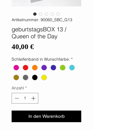
Artikelnummer: 90060_SBC_G13
geburtstagsBOX 13 /
Queen of the Day
Preis
40,00 €
Schleifenband in Wunschfarbe:
*
Anzahl
*
In den Warenkorb