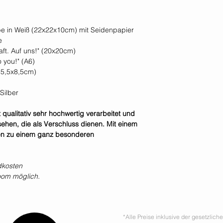
e in Weiß (22x22x10cm) mit Seidenpapier
e
aft. Auf uns!" (20x20cm)
 you!" (A6)
(5,5x8,5cm)
Silber
qualitativ sehr hochwertig verarbeitet und
ehen, die als Verschluss dienen. Mit einem
ßen zu einem ganz besonderen
dkosten
oom möglich.
*Alle Preise inklusive der gesetzlic