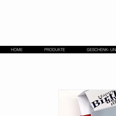
HOME
PRODUKTE
GESCHENK- UN