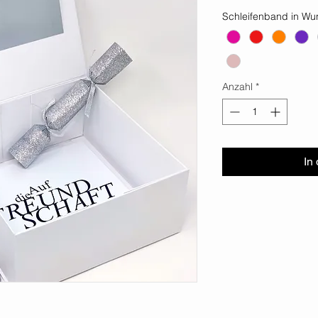
Schleifenband in Wu
Anzahl
*
In