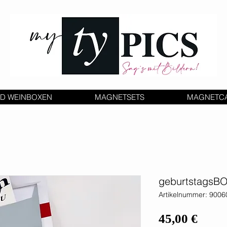
D WEINBOXEN
MAGNETSETS
MAGNETC
geburtstagsBO
Artikelnummer: 90
Preis
45,00 €