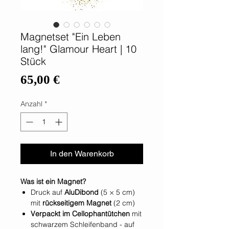
Magnetset "Ein Leben
lang!" Glamour Heart | 10
Stück
Preis
65,00 €
Anzahl
*
In den Warenkorb
Was ist ein Magnet?
Druck auf
AluDibond
(5 × 5 cm)
mit
rückseitigem Magnet
(2 cm)
Verpackt im Cellophantütchen
mit
schwarzem Schleifenband - auf