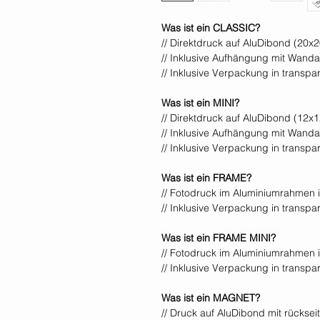
Was ist ein CLASSIC?
// Direktdruck auf AluDibond (20x
// Inklusive Aufhängung mit Wand
// Inklusive Verpackung in transp
Was ist ein MINI?
// Direktdruck auf AluDibond (12x
// Inklusive Aufhängung mit Wand
// Inklusive Verpackung in transp
Was ist ein FRAME?
// Fotodruck im Aluminiumrahmen
// Inklusive Verpackung in transp
Was ist ein FRAME MINI?
// Fotodruck im Aluminiumrahmen
// Inklusive Verpackung in transp
Was ist ein MAGNET?
// Druck auf AluDibond mit rücks