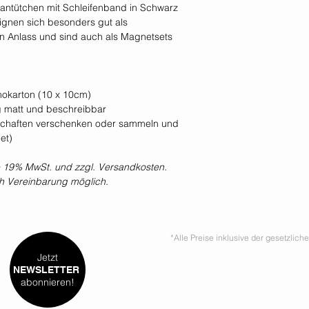
hantütchen mit Schleifenband in Schwarz
gnen sich besonders gut als
n Anlass und sind auch als Magnetsets
mokarton (10 x 10cm)
ig matt und beschreibbar
tschaften verschenken oder sammeln und
et)
ive 19% MwSt. und zzgl. Versandkosten.
 Vereinbarung möglich.
*Alle Preise inklusive der gesetzlic
Jetzt
NEWSLETTER
abonnieren!