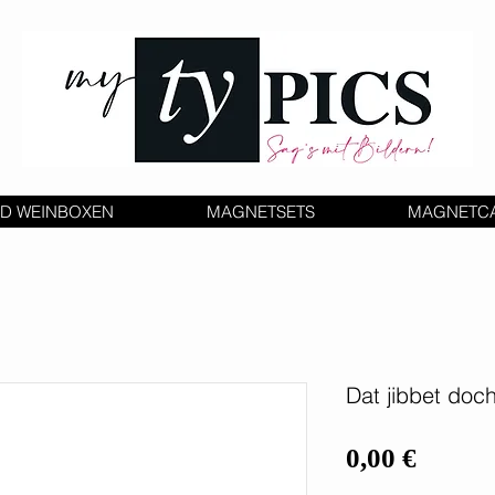
D WEINBOXEN
MAGNETSETS
MAGNETC
Dat jibbet doch
Preis
0,00 €