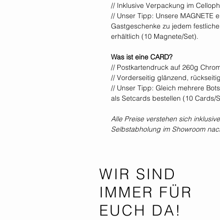
// Inklusive Verpackung im Cellop
// Unser Tipp: Unsere MAGNETE ei
Gastgeschenke zu jedem festliche
erhältlich (10 Magnete/Set).
Was ist eine CARD?
// Postkartendruck auf 260g Chro
// Vorderseitig glänzend, rückseit
// Unser Tipp: Gleich mehrere Bo
als Setcards bestellen (10 Cards/S
Alle Preise verstehen sich inklus
Selbstabholung im Showroom nach
WIR SIND
IMMER FÜR
EUCH DA!