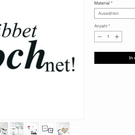
Material
*
Auswählen
Anzahl
*
In