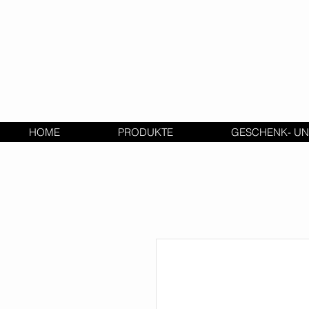
HOME
PRODUKTE
GESCHENK- UN