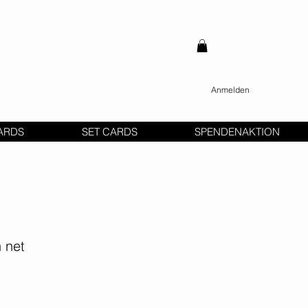
Anmelden
ARDS
SET CARDS
SPENDENAKTION
 net