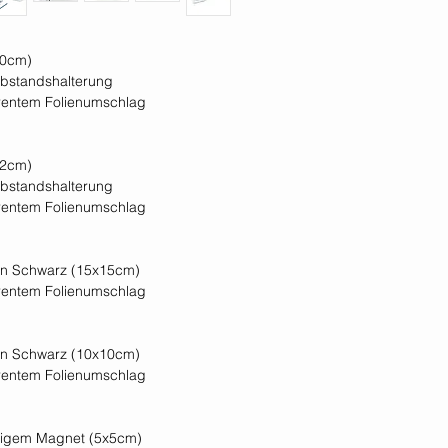
20cm)
abstandshalterung
arentem Folienumschlag
12cm)
abstandshalterung
arentem Folienumschlag
 in Schwarz (15x15cm)
arentem Folienumschlag
 in Schwarz (10x10cm)
arentem Folienumschlag
eitigem Magnet (5x5cm)