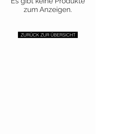
Es gibt keine Produkte
zum Anzeigen.
ZURÜCK ZUR ÜBERSICHT