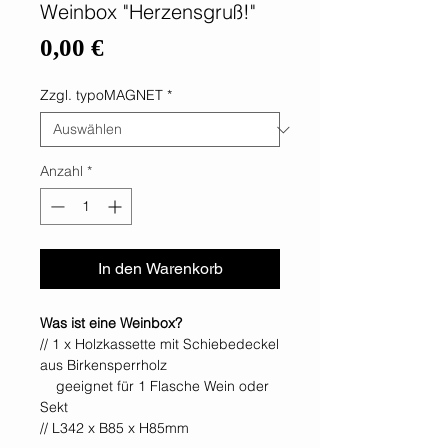
Weinbox "Herzensgruß!"
Preis
0,00 €
Zzgl. typoMAGNET
*
Anzahl
*
In den Warenkorb
Was ist eine Weinbox?
// 1 x Holzkassette mit Schiebedeckel
aus Birkensperrholz
geeignet für 1 Flasche Wein oder
Sekt
// L342 x B85 x H85mm