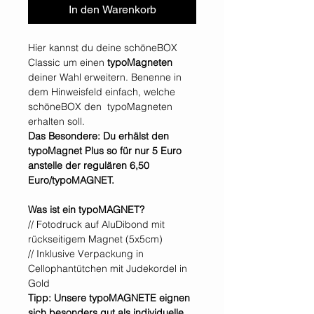
In den Warenkorb
Hier kannst du deine schöneBOX
Classic um einen
typoMagneten
deiner Wahl erweitern. Benenne in
dem Hinweisfeld einfach, welche
schöneBOX den typoMagneten
erhalten soll.
Das Besondere: Du erhälst den
typoMagnet Plus so für nur 5 Euro
anstelle der regulären 6,50
Euro/typoMAGNET.
Was ist ein typoMAGNET?
// Fotodruck auf AluDibond mit
rückseitigem Magnet (5x5cm)
// Inklusive Verpackung in
Cellophantütchen mit Judekordel in
Gold
Tipp: Unsere typoMAGNETE eignen
sich besonders gut als individuelle