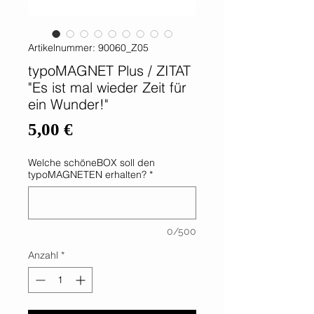
Artikelnummer: 90060_Z05
typoMAGNET Plus / ZITAT
"Es ist mal wieder Zeit für
ein Wunder!"
Preis
5,00 €
Welche schöneBOX soll den
typoMAGNETEN erhalten?
*
0/500
Anzahl
*