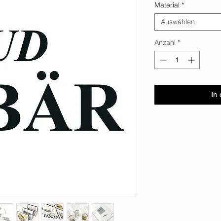
Material
*
Auswählen
Anzahl
*
In