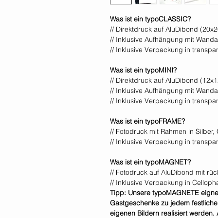
Was ist ein typoCLASSIC?
// Direktdruck auf AluDibond (20x
// Inklusive Aufhängung mit Wand
// Inklusive Verpackung in transp
Was ist ein typoMINI?
// Direktdruck auf AluDibond (12x
// Inklusive Aufhängung mit Wand
// Inklusive Verpackung in transp
Was ist ein typoFRAME?
// Fotodruck mit Rahmen in Silber
// Inklusive Verpackung in transp
Was ist ein typoMAGNET?
// Fotodruck auf AluDibond mit r
// Inklusive Verpackung in Celloph
Tipp: Unsere typoMAGNETE eignen 
Gastgeschenke zu jedem festliche
eigenen Bildern realisiert werden.