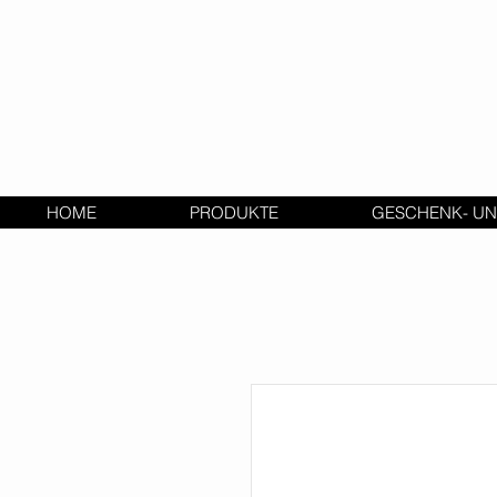
HOME
PRODUKTE
GESCHENK- UN