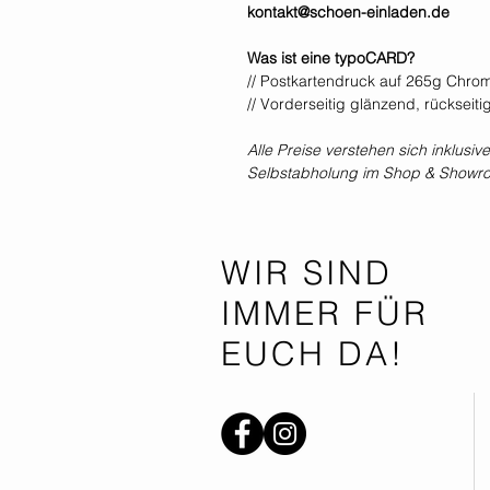
kontakt@schoen-einladen.de
Was ist eine typoCARD?
// Postkartendruck auf 265g Chro
// Vorderseitig glänzend, rückseiti
Alle Preise verstehen sich inklus
Selbstabholung im Shop & Showr
WIR SIND
IMMER FÜR
EUCH DA!