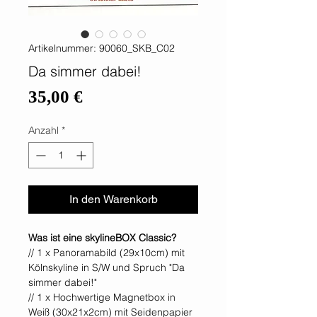
Artikelnummer: 90060_SKB_C02
Da simmer dabei!
Preis
35,00 €
Anzahl
*
In den Warenkorb
Was ist eine skylineBOX Classic?
// 1 x Panoramabild (29x10cm) mit
Kölnskyline in S/W und Spruch "Da
simmer dabei!"
// 1 x Hochwertige Magnetbox in
Weiß (30x21x2cm) mit Seidenpapier