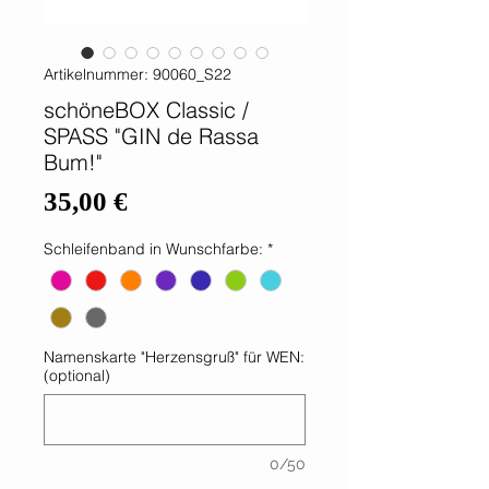
Artikelnummer: 90060_S22
schöneBOX Classic /
SPASS "GIN de Rassa
Bum!"
Preis
35,00 €
Schleifenband in Wunschfarbe:
*
Namenskarte "Herzensgruß" für WEN:
(optional)
0/50