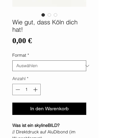
Wie gut, dass Köln dich
hat!
Preis
0,00 €
Format
*
Anzahl
*
In den Warenkorb
Was ist ein skylineBILD?
// Direktdruck auf AluDibond (im