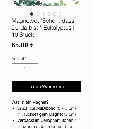
Magnetset "Schön, dass
Du da bist!" Eukalyptus |
10 Stück
Preis
65,00 €
Anzahl
*
In den Warenkorb
Was ist ein Magnet?
Druck auf
AluDibond
(5 × 5 cm)
mit
rückseitigem Magnet
(2 cm)
Verpackt im Cellophantütchen
mit
schwarzem Schleifenband - auf