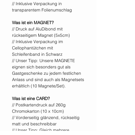
// Inklusive Verpackung in
transparentem Folienumschlag
Was ist ein MAGNET?
// Druck auf AluDibond mit
rückseitigem Magnet (5x5cm)
// Inklusive Verpackung im
Cellophantütchen mit
Schleifenband in Schwarz
// Unser Tipp: Unsere MAGNETE
eignen sich besonders gut als
Gastgeschenke zu jedem festlichen
Anlass und sind auch als Magnetsets
erhältlich (10 Magnete/Set).
Was ist eine CARD?
// Postkartendruck auf 260g
Chromokarton (10 x 10cm)
// Vorderseitig glänzend, rückseitig
matt und beschreibbar
// Unser Tipp: Gleich mehrere